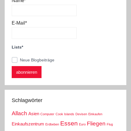
Name*
E-Mail*
Lists*
Neue Blogbeiträge
Schlagwörter
Allach
Asien
Computer
Cook Islands
Devisen
Einkaufen
Essen
Fliegen
Einkaufszentrum
Erdbeben
Euro
Flug