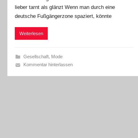
lieber tarnt als glänzt Wenn man durch eine
deutsche Fußgängerzone spaziert, könnte
Weiterlesen
Gesellschaft
,
Mode
Kommentar hinterlassen