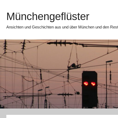
Zum
Inhalt
Münchengeflüster
springen
Ansichten und Geschichten aus und über München und den Rest