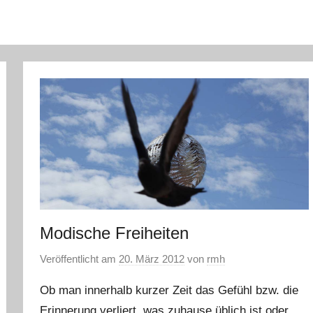
Modische Freiheiten
Veröffentlicht am
20. März 2012
von
rmh
Ob man innerhalb kurzer Zeit das Gefühl bzw. die
Erinnerung verliert, was zuhause üblich ist oder