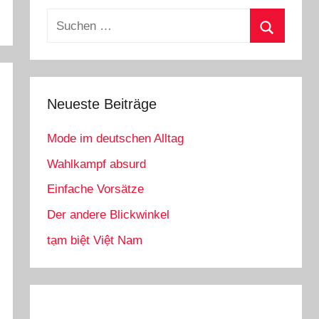
Suchen
nach:
Suchen
Neueste Beiträge
Mode im deutschen Alltag
Wahlkampf absurd
Einfache Vorsätze
Der andere Blickwinkel
tạm biệt Việt Nam