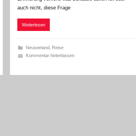
auch nicht, diese Frage
Weiterlesen
Neuseeland
,
Reise
Kommentar hinterlassen