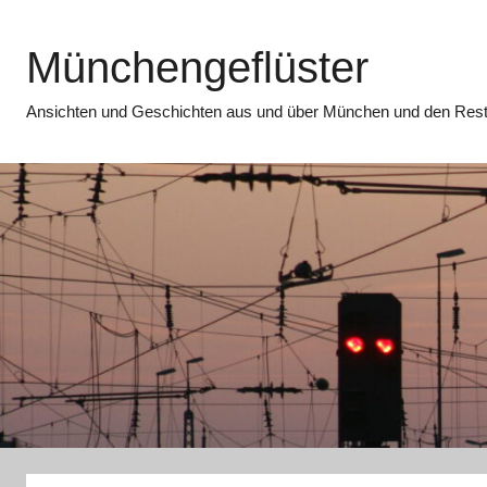
Zum
Inhalt
Münchengeflüster
springen
Ansichten und Geschichten aus und über München und den Rest