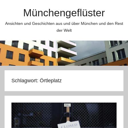
Zum
Münchengeflüster
Inhalt
springen
Ansichten und Geschichten aus und über München und den Rest
der Welt
Schlagwort:
Örtleplatz