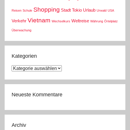
Shopping
Stadt
Tokio
Urlaub
Reisen
Schule
Urwald
USA
Vietnam
Verkehr
Weltreise
Wechselkurs
Währung
Örtelplatz
Überwachung
Kategorien
Kategorien
Neueste Kommentare
Archiv