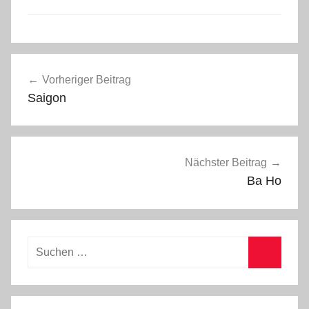
Beitragsnavigation
Vorheriger Beitrag
Saigon
Nächster Beitrag
Ba Ho
Suchen
nach:
Suchen