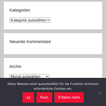
Kategorien
Kategorien
Neueste Kommentare
Archiv
Archiv
Diese Website setzt ausschließlich für die Funktion technisch
erforderliche Cookies ein.
Ja
Nein
Erfahre mehr
WordPress-Theme: Donovan von ThemeZee.