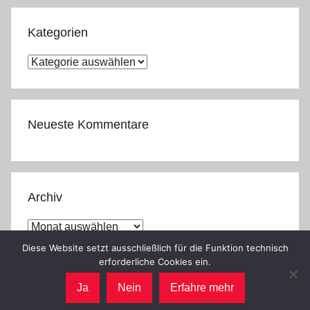
Kategorien
Kategorien
Neueste Kommentare
Archiv
Archiv
Diese Website setzt ausschließlich für die Funktion technisch
erforderliche Cookies ein.
Ja
Nein
Erfahre mehr
WordPress-Theme: Donovan von ThemeZee.