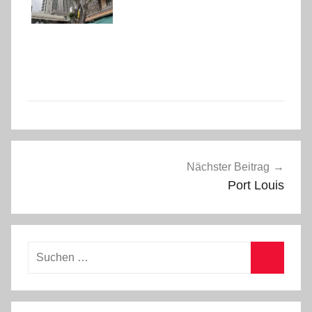
Beitragsnavigation
Nächster Beitrag
Port Louis
Suchen
nach:
Suchen