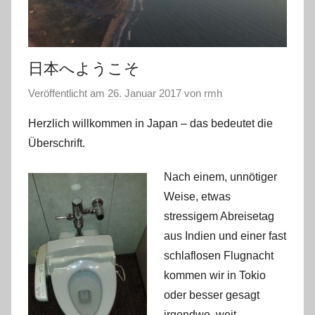
日本へようこそ
Veröffentlicht am
26. Januar 2017
von
rmh
Herzlich willkommen in Japan – das bedeutet die
Überschrift.
Nach ei
nem, unnötiger
Weise, etwas
stressigem Abreisetag
aus Indien und einer fast
schlaflosen Flugnacht
kommen wir in Tokio
oder besser gesagt
irgendwo, weit