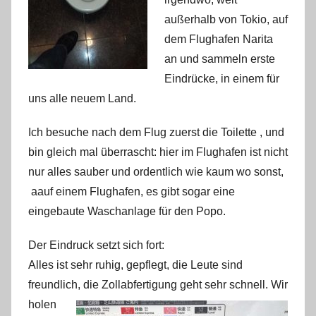
außerhalb von Tokio, auf
dem Flughafen Narita
an und sammeln erste
Eindrücke, in einem für
uns alle neuem Land.
Ich besuche nach dem Flug zuerst die Toilette , und
bin gleich mal überrascht: hier im Flughafen ist nicht
nur alles sauber und ordentlich wie kaum wo sonst,
aauf einem Flughafen, es gibt sogar eine
eingebaute Waschanlage für den Popo.
Der Eindruck setzt sich fort:
Alles ist sehr ruhig, gepflegt, die Leute sind
freundlich, die Zollabfertigung geht sehr schnell. W
ir
holen