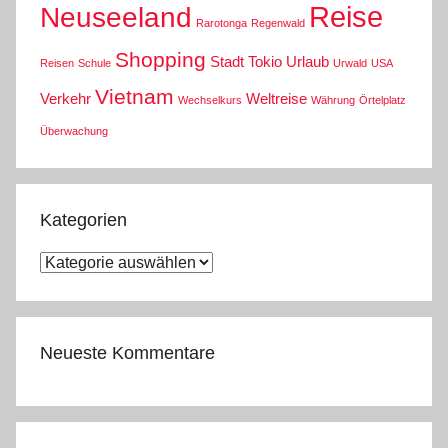
Reise
Neuseeland
Rarotonga
Regenwald
Shopping
Stadt
Tokio
Urlaub
Reisen
Schule
Urwald
USA
Vietnam
Verkehr
Weltreise
Wechselkurs
Währung
Örtelplatz
Überwachung
Kategorien
Kategorien
Neueste Kommentare