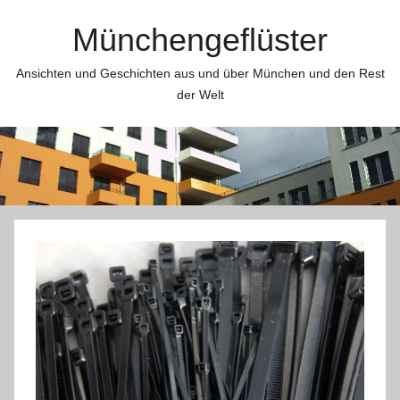
Zum
Münchengeflüster
Inhalt
springen
Ansichten und Geschichten aus und über München und den Rest
der Welt