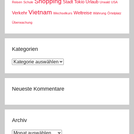
Shopping
Stadt
Tokio
Urlaub
Reisen
Schule
Urwald
USA
Vietnam
Verkehr
Weltreise
Wechselkurs
Währung
Örtelplatz
Überwachung
Kategorien
Kategorien
Neueste Kommentare
Archiv
Archiv