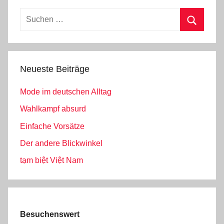
Suchen
nach:
Suchen
Neueste Beiträge
Mode im deutschen Alltag
Wahlkampf absurd
Einfache Vorsätze
Der andere Blickwinkel
tạm biệt Việt Nam
Besuchenswert