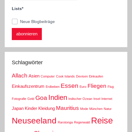
Lists*
Neue Blogbeiträge
Schlagwörter
Allach
Asien
Computer
Cook Islands
Devisen
Einkaufen
Essen
Fliegen
Einkaufszentrum
Erdbeben
Euro
Flug
Indien
Goa
Fotografie
Geld
Indischer Ozean
Insel
Internet
Mauritius
Japan
Kinder
Kleidung
Mode
München
Natur
Reise
Neuseeland
Rarotonga
Regenwald