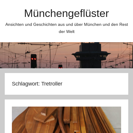
Zum
Münchengeflüster
Inhalt
springen
Ansichten und Geschichten aus und über München und den Rest
der Welt
Schlagwort:
Tretroller