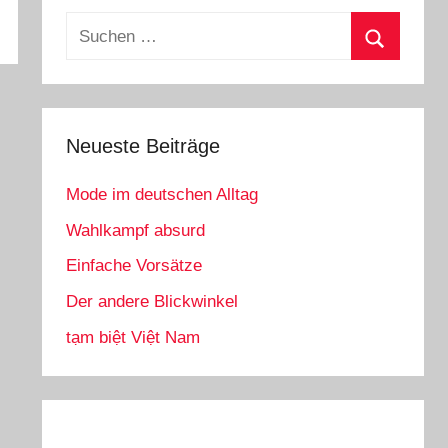
Suchen
nach:
Suchen
Neueste Beiträge
Mode im deutschen Alltag
Wahlkampf absurd
Einfache Vorsätze
Der andere Blickwinkel
tạm biệt Việt Nam