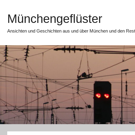
Zum
Inhalt
Münchengeflüster
springen
Ansichten und Geschichten aus und über München und den Rest