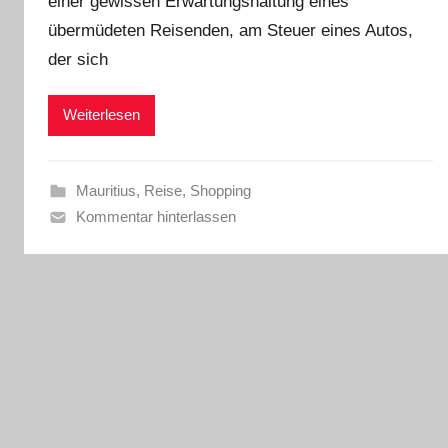
einer gewissen Erwartungshaltung eines
übermüdeten Reisenden, am Steuer eines Autos,
der sich
Weiterlesen
Mauritius
,
Reise
,
Shopping
Kommentar hinterlassen