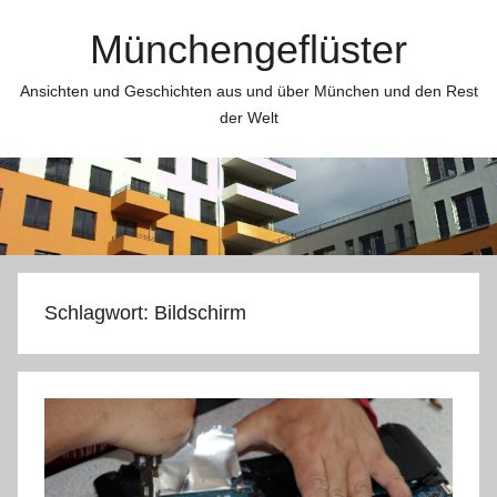
Zum
Münchengeflüster
Inhalt
springen
Ansichten und Geschichten aus und über München und den Rest
der Welt
Schlagwort:
Bildschirm