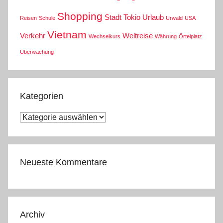
Shopping
Stadt
Tokio
Urlaub
Reisen
Schule
Urwald
USA
Vietnam
Verkehr
Weltreise
Wechselkurs
Währung
Örtelplatz
Überwachung
Kategorien
Kategorien
Neueste Kommentare
Archiv